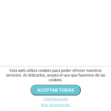
Esta web utiliza cookies para poder ofrecer nuestros
servicios. Al utilizarlos, acepta el uso que hacemos de las
cookies.
ACEPTAR TODAS
Configuración
Más Información
Inicio
Favoritos
Publicar
Chat
Perfil