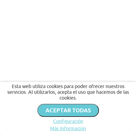
Esta web utiliza cookies para poder ofrecer nuestros
servicios. Al utilizarlos, acepta el uso que hacemos de las
cookies.
ACEPTAR TODAS
Configuración
Más Información
Inicio
Favoritos
Publicar
Chat
Perfil