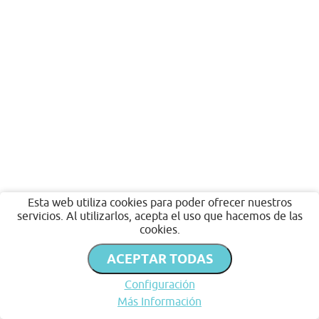
Esta web utiliza cookies para poder ofrecer nuestros
servicios. Al utilizarlos, acepta el uso que hacemos de las
cookies.
ACEPTAR TODAS
Configuración
Más Información
Inicio
Favoritos
Publicar
Chat
Perfil