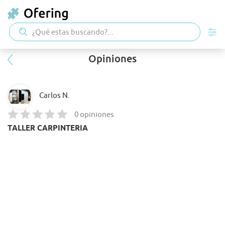
Opiniones
Carlos N.
0 opiniones
TALLER CARPINTERIA