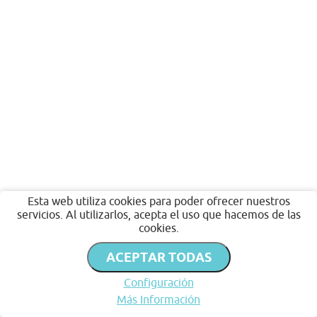
Esta web utiliza cookies para poder ofrecer nuestros
servicios. Al utilizarlos, acepta el uso que hacemos de las
cookies.
ACEPTAR TODAS
Configuración
Más Información
Inicio
Favoritos
Publicar
Chat
Perfil