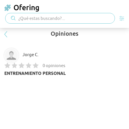
Opiniones
Jorge C.
0 opiniones
ENTRENAMIENTO PERSONAL