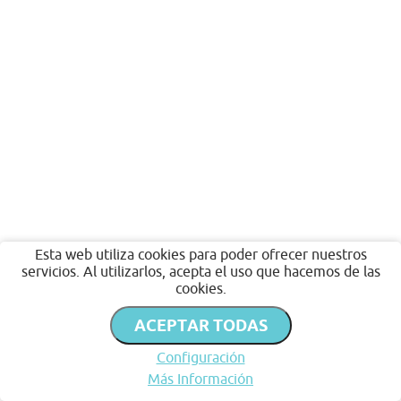
Esta web utiliza cookies para poder ofrecer nuestros
servicios. Al utilizarlos, acepta el uso que hacemos de las
cookies.
ACEPTAR TODAS
Configuración
Más Información
Inicio
Favoritos
Publicar
Chat
Perfil